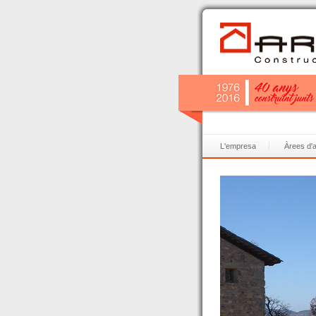
L'empresa
Àrees d'ac