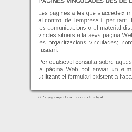
PÀGINES VINCULADES DES DE 
Les pàgines a les que s'accedeix m
al control de l'empresa i, per tant,
les comunicacions o el material dis
vincles situats a la seva pàgina We
les organitzacions vinculades; no
l'usuari.
Per qualsevol consulta sobre aquest 
la pàgina Web pot enviar un e-ma
utilitzant el formulari existent a l
© Copyright Arjant Construccions -
Avís legal
레플리카 시계