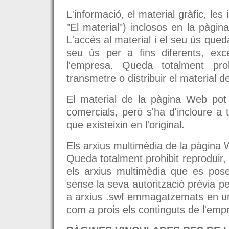
L'informació, el material gràfic, les 
"El material") inclosos en la pàgin
L'accés al material i el seu ús queda
seu ús per a fins diferents, exc
l'empresa. Queda totalment prohi
transmetre o distribuir el material 
El material de la pàgina Web pot 
comercials, però s'ha d'incloure a 
que existeixin en l'original.
Els arxius multimèdia de la pàgina W
Queda totalment prohibit reproduir, g
els arxius multimèdia que es pose
sense la seva autorització prèvia pe
a arxius .swf emmagatzemats en un s
com a prois els continguts de l'emp