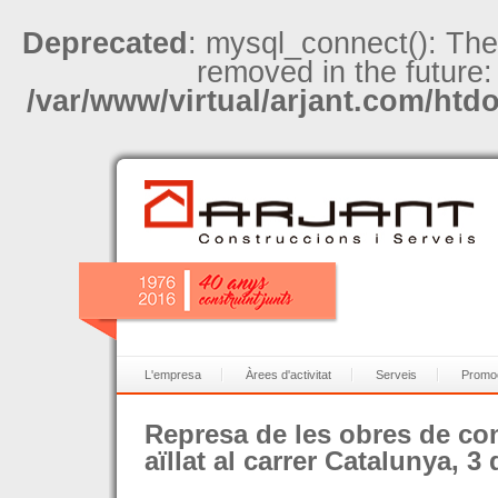
Deprecated
: mysql_connect(): The
removed in the future:
/var/www/virtual/arjant.com/htd
L'empresa
Àrees d'activitat
Serveis
Promo
Represa de les obres de con
aïllat al carrer Catalunya, 3